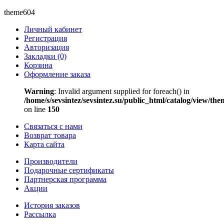
theme604
Личный кабинет
Регистрация
Авторизация
Закладки (0)
Корзина
Оформление заказа
Warning
: Invalid argument supplied for foreach() in
/home/s/sevsintez/sevsintez.su/public_html/catalog/view/t
on line
150
Связаться с нами
Возврат товара
Карта сайта
Производители
Подарочные сертификаты
Партнерская программа
Акции
История заказов
Рассылка