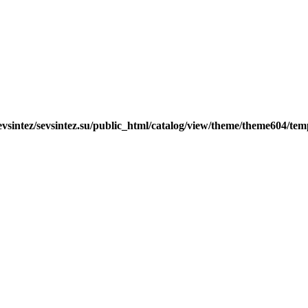
evsintez/sevsintez.su/public_html/catalog/view/theme/theme604/te