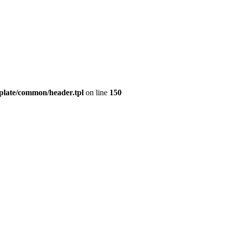
mplate/common/header.tpl
on line
150