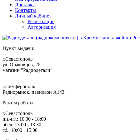
Доставка
Контакты
Личный кабинет
Регистрация
Авторизация
Пункт выдачи:
г.Севастополь
ул. Очаковцев, 26
магазин "Радиодетали"
г.Симферополь
Радиорынок, павильон А143
Режим работы:
г.Севастополь
пн.-пт.: 10:00 - 18:00
обед: 13:00 - 13:30
сб.: 10:00 - 15:00