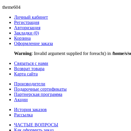
theme604
Личный кабинет
Регистрация
Авторизация
Закладки (0)
Корзина
Оформление заказа
Warning
: Invalid argument supplied for foreach() in
/home/s/s
Связаться с нами
Возврат товара
Карта сайта
Производители
Подарочные сертификаты
Партнерская программа
Акции
История заказов
Рассылка
ЧАСТЫЕ ВОПРОСЫ
Как оформить заказ